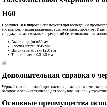
Н60
Профлист Н60 широко используется при возведении промышленн
его при реализации различных архитектурных проектов. Издел
сооружения межэтажных перекрытий без использования монол
Высота профиля
60 мм
Рабочая ширина
845 мм
Ширина заготовки
1250 мм
Толщина листа
0,5-1,5 мм
Дополнительная справка о че
Чёрный толстолистовой профнастил применяют в качестве кров
бытовок и блок-контейнеров для оборудования; при устройств
Основные преимущества испо