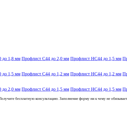
 до 1,8 мм
Профлист С44 до 2,0 мм
Профлист НС44 до 1,5 мм
Пр
 до 1,5 мм
Профлист С44 до 1,2 мм
Профлист НС44 до 1,2 мм
Пр
 до 2,0 мм
Профлист С44 до 1,5 мм
Профлист НС44 до 1,5 мм
Пр
Получите бесплатную консультацию. Заполнение форму ни к чему не обязывает