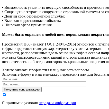
• Возможность увеличить несущую способность и прочность к
• Сокращение затрат на сооружение стропильной системы за сч
• Долгий срок безремонтной службы;
• Высокая коррозионная стойкость;
• Широкая сфера применения.
Может быть окрашен в любой цвет порошковым покрытие
Профнастил Н60 (аналог ГОСТ 24045-2016) относится к групп
гофры определяет главную характеристику этого материала —
жесткости, расположенные вдоль основных гофр в осевом напр
монтажа быстровозводимых зданий и строительства индивиду
позволяет легко и быстро монтировать кровельные покрытия 
Хотите заказать профнастил или у вас есть вопросы
Заполните форму и наш менеджер перезвонит вам для бесплат
Я принимаю условия
передачи информации