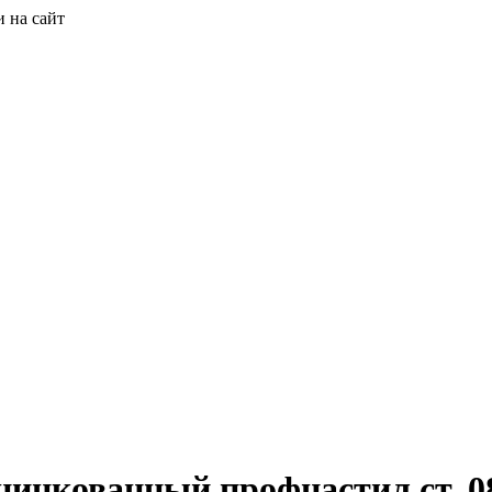
 на сайт
оцинкованный профнастил ст. 