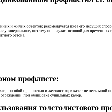
ых и жилых объектов; рекомендуется из-за его несущих способ
ие универсальное, поэтому оно служит основой для временных и
итного бетона.
рном профлисте:
ли, с особой прочностью и жесткостью; в качестве несъемной о
е ограждений; при облицовке сушильных камер.
льзования толстолистового пр